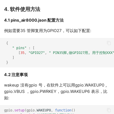
4. 软件使用方法
4.1 pins_air8000.json 配置方法
例如需要35 管脚复用为GPIO27，可以如下配置:
{
" pins"
:
[
[
35
,
"GPIO27"
,
" PIN35脚,做GPIO27用, 用于控制XXX
]
}
4.2 注意事项
wakeup 没有gpio 号，在软件上可以用gpio.WAKEUP0 ,
gpio.VBUS ，gpio.PWRKEY，gpio.WAKEUP6 表示，比
如:
gpio
.
setup
(
gpio
.
WAKEUP0
,
function
()