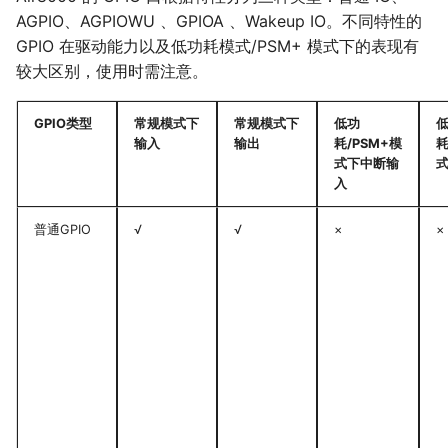
AGPIO、AGPIOWU 、GPIOA 、Wakeup IO。不同特性的
GPIO 在驱动能力以及低功耗模式/PSM+ 模式下的表现有
较大区别，使用时需注意。
GPIO类型
常规模式下
常规模式下
低功
输入
输出
耗/PSM+模
耗
式下中断输
入
普通GPIO
√
√
×
×