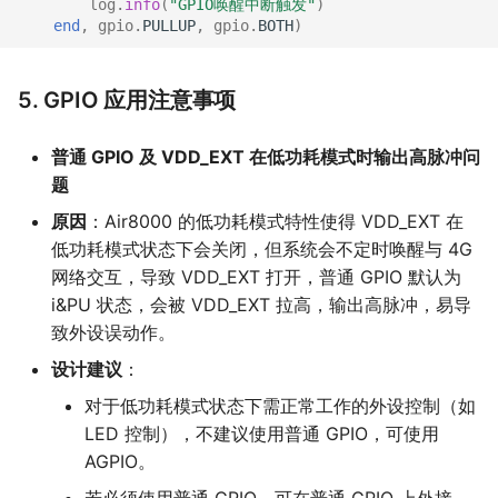
log
.
info
(
"GPIO唤醒中断触发"
)
end
,
gpio
.
PULLUP
,
gpio
.
BOTH
)
5. GPIO 应用注意事项
普通 GPIO 及 VDD_EXT 在低功耗模式时输出高脉冲问
题
原因
：Air8000 的低功耗模式特性使得 VDD_EXT 在
低功耗模式状态下会关闭，但系统会不定时唤醒与 4G
网络交互，导致 VDD_EXT 打开，普通 GPIO 默认为
i&PU 状态，会被 VDD_EXT 拉高，输出高脉冲，易导
致外设误动作。
设计建议
：
对于低功耗模式状态下需正常工作的外设控制（如
LED 控制），不建议使用普通 GPIO，可使用
AGPIO。