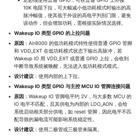
若必须使用普通 GPIO，可在普通 GPIO 上外接
10K 电阻下拉，可大幅减小低功耗模式时输出的高
脉冲幅值，使其低于外设的高电平判别门限，避免
误动作，但会增加功耗，需根据实际情况选择。
Wakeup IO 类型 GPIO 的上拉问题
原因
：Air8000 的低功耗模式特性使得普通 GPIO 管脚
和 VDD_EXT 在低功耗模式状态下输出高脉冲，若
Wakeup IO 用 VDD_EXT 或普通 GPIO 上拉，会收到
中断导致系统被唤醒，无法进入低功耗模式模式。
设计建议
：使用内部的上下拉。
Wakeup IO 类型 GPIO 与主控 MCU IO 管脚连接问题
原因
：Wakeup IO 管脚电平约 2V，与大多数 MCU 的
IO 电平不匹配，且其供电为内部的 LDO_AON，会给
系统启动相关部分供电，如 reset 管脚，因此电平不匹
配导致的漏电流可能影响系统稳定性。
设计建议
：使用二极管或三极管来隔离。