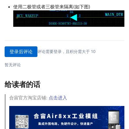
使用二极管或者三极管来隔离(如下图)
登录后评论
评论需要登录，且积分需大于 10
暂无评论
给读者的话
合宙官方淘宝店铺:
点击进入