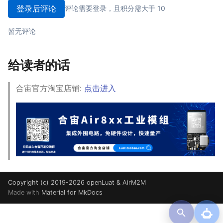
登录后评论
评论需要登录，且积分需大于 10
暂无评论
给读者的话
合宙官方淘宝店铺:
点击进入
Copyright (c) 2019-2026 openLuat & AirM2M
Made with
Material for MkDocs