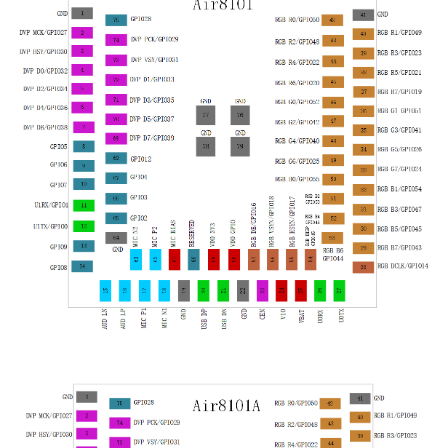
嵌入式整体方案