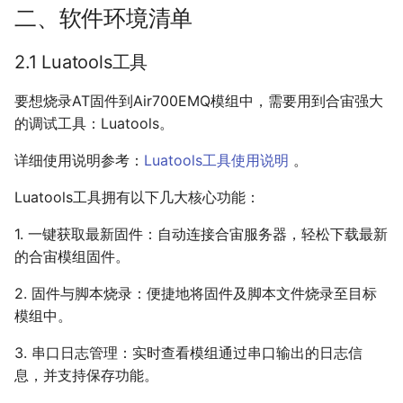
短消息(SMS)
二、软件环境清单
基站&WIFI定位
远程升级(FOTA)
2.1 Luatools工具
要想烧录AT固件到Air700EMQ模组中，需要用到合宙强大
的调试工具：Luatools。
详细使用说明参考：
Luatools工具使用说明
。
Luatools工具拥有以下几大核心功能：
1. 一键获取最新固件：自动连接合宙服务器，轻松下载最新
的合宙模组固件。
2. 固件与脚本烧录：便捷地将固件及脚本文件烧录至目标
模组中。
3. 串口日志管理：实时查看模组通过串口输出的日志信
息，并支持保存功能。