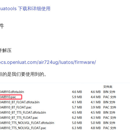
Luatools 下载和详细使用
件
并解压
ocs.openluat.com/air724ug/luatos/firmware/
框的是我们要使用到的。