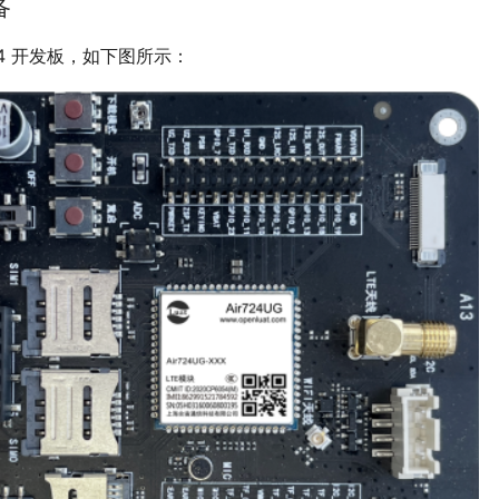
备
r724 开发板，如下图所示：