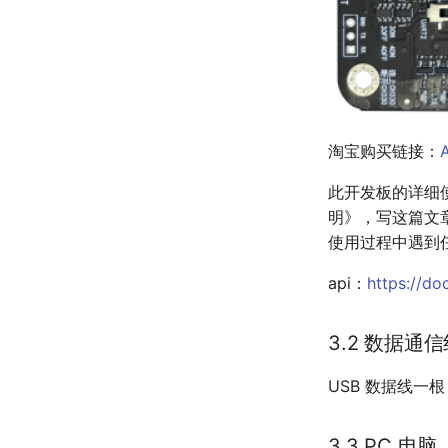
淘宝购买链接：
此开发板的详细
明》，写这篇文章
使用过程中遇到
api：
https://d
3.2 数据通
USB 数据线一根（
3.3 PC 电脑