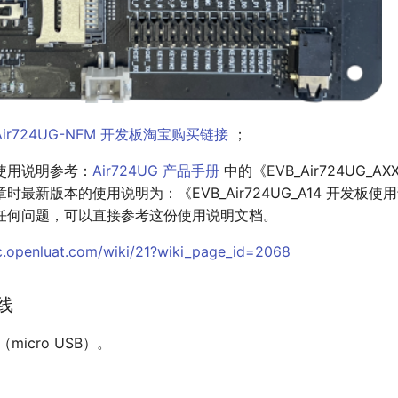
Air724UG-NFM 开发板淘宝购买链接
；
使用说明参考：
Air724UG 产品手册
中的《EVB_Air724UG_A
时最新版本的使用说明为：《EVB_Air724UG_A14 开发板
任何问题，可以直接参考这份使用说明文档。
oc.openluat.com/wiki/21?wiki_page_id=2068
信线
micro USB）。