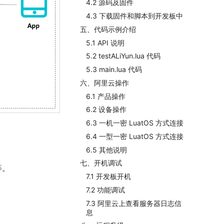
4.2 源码及固件
4.3 下载固件和脚本到开发板中
五、代码示例介绍
5.1 API 说明
5.2 testALiYun.lua 代码
5.3 main.lua 代码
六、阿里云操作
6.1 产品操作
6.2 设备操作
6.3 一机一密 LuatOS 方式连接
6.4 一型一密 LuatOS 方式连接
6.5 其他说明
七、开机调试
等。
7.1 开发板开机
7.2 功能调试
7.3 阿里云上查看服务器日志信
息