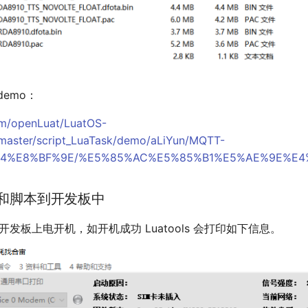
demo：
com/openLuat/LuatOS-
master/script_LuaTask/demo/aLiYun/MQTT-
4%E8%BF%9E/%E5%85%AC%E5%85%B1%E5%AE%9E%E4
件和脚本到开发板中
ls，开发板上电开机，如开机成功 Luatools 会打印如下信息。