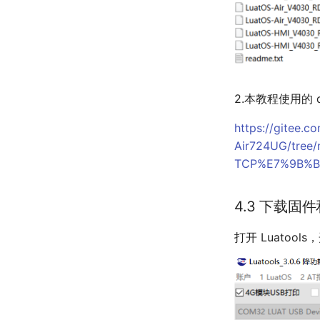
2.本教程使用的 
https://gitee.
Air724UG/tree/
TCP%E7%9B%B
4.3 下载固
打开 Luatoo