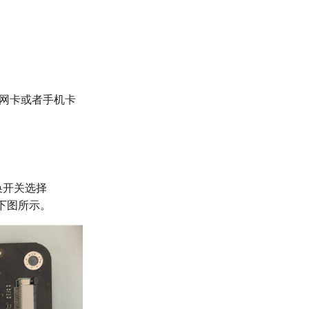
联网卡或者手机卡
换开关选择
，如下图所示。