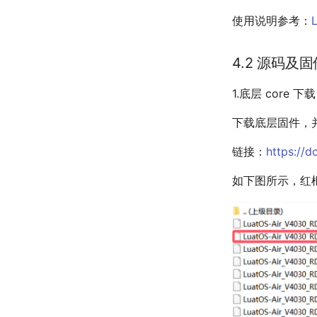
使用说明参考：
4.2 源码及固
1.底层 core 下载
下载底层固件，
链接：
https://d
如下图所示，红