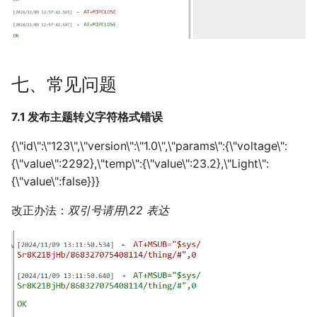
七、常见问题
7.1 发布主题转义字符格式错误
{\"id\":\"123\",\"version\":\"1.0\",\"params\":{\"voltage\":
{\"value\":2292},\"temp\":{\"value\":23.2},\"Light\":
{\"value\":false}}}
改正办法：
双引号请用\22 表达