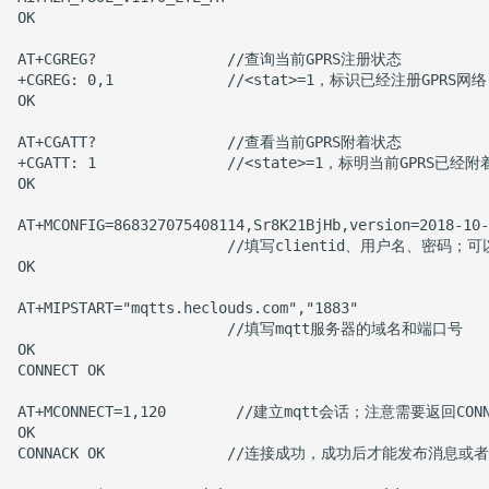
OK

AT+CGREG?               //查询当前GPRS注册状态

+CGREG: 0,1             //<stat>=1，标识已经注册GPRS
OK

AT+CGATT?               //查看当前GPRS附着状态

+CGATT: 1               //<state>=1，标明当前GPRS已经附着
OK

AT+MCONFIG=868327075408114,Sr8K21BjHb,version=2018-10-
                        //填写clientid、用户名、密码
OK

AT+MIPSTART="mqtts.heclouds.com","1883"               

                        //填写mqtt服务器的域名和端口号

OK

CONNECT OK

AT+MCONNECT=1,120        //建立mqtt会话；注意需要
OK

CONNACK OK              //连接成功，成功后才能发布消息或