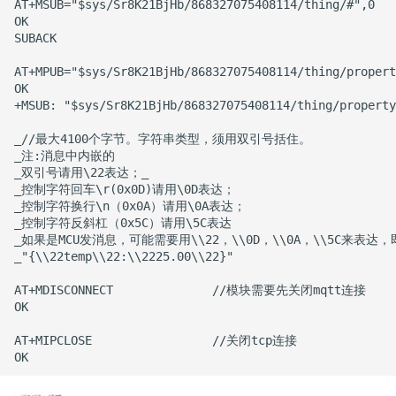
AT+MSUB="$sys/Sr8K21BjHb/868327075408114/thing/#",0 
OK

SUBACK

AT+MPUB="$sys/Sr8K21BjHb/868327075408114/thing/proper
OK

+MSUB: "$sys/Sr8K21BjHb/868327075408114/thing/prop
_//最大4100个字节。字符串类型，须用双引号括住。

_注:消息中内嵌的

_双引号请用\22表达；_

_控制字符回车\r(0x0D)请用\0D表达；

_控制字符换行\n（0x0A）请用\0A表达；

_控制字符反斜杠（0x5C）请用\5C表达

_如果是MCU发消息，可能需要用\\22，\\0D，\\0A，\\5C来表达，
_"{\\22temp\\22:\\2225.00\\22}"

AT+MDISCONNECT              //模块需要先关闭mqtt连接

OK

AT+MIPCLOSE                 //关闭tcp连接
