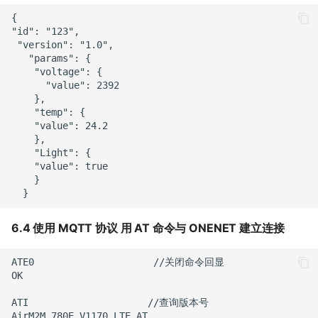
{

"id": "123",

 "version": "1.0",

   "params": {

    "voltage": {

      "value": 2392

    },

    "temp": {

    "value": 24.2

    },

    "Light": {

    "value": true

    }

6.4 使用 MQTT 协议 用 AT 命令与 ONENET 建立连接
ATE0                     //关闭命令回显

OK

ATI                     //查询版本号

AirM2M_780E_V1170_LTE_AT
