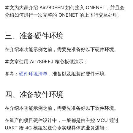
6.3.2 MQTT 工具测试
本文为大家介绍 Air780EEN 如何接入 ONENET，并且会
ONENET 连接
介绍如何进行一次完整的 ONENET 的上下行交互处理。
6.4 使用 MQTT 协议 用 AT 命
令与 ONENET 建立连接
七、常见问题
三、准备硬件环境
7.1 发布主题转义字符格式错误
在介绍本功能示例之前，需要先准备好以下硬件环境。
本文章使用 Air780EEJ 核心板做演示；
参考：
硬件环境清单
，准备以及组装好硬件环境。
四、准备软件环境
在介绍本功能示例之前，需要先准备好以下软件环境。
在量产的项目硬件设计中，一般都是由主控 MCU 通过
UART 给 4G 模组发送命令实现具体的业务逻辑；