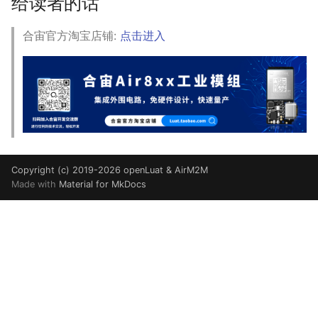
给读者的话
合宙官方淘宝店铺:
点击进入
Copyright (c) 2019-2026 openLuat & AirM2M
Made with
Material for MkDocs