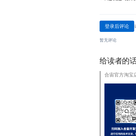
登录后评论
暂无评论
给读者的
合宙官方淘宝