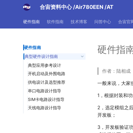
合宙资料中心
/Air780EEN
/AT
硬件指南
软件指南
技术博客
问答中心
合宙官
硬件指
硬件指南
典型硬件设计指南
典型应用参考设计
作者：陆相成 |
开机启动及外围电路
供电设计及选型推荐
一般来说，大家
串口电路设计指导
1，根据封装和
SIM卡电路设计指导
2，选定模组之
天线电路设计指导
开发板；
3，开发板验证功