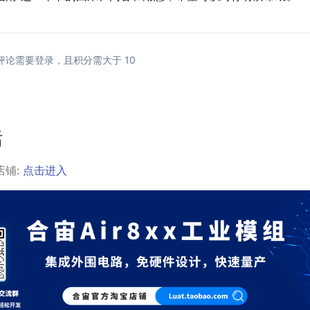
评论需要登录，且积分需大于 10
话
店铺:
点击进入