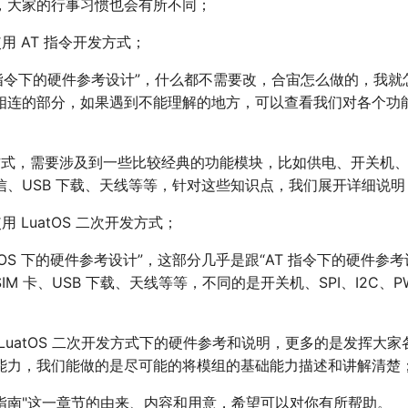
，大家的行事习惯也会有所不同；
用 AT 指令开发方式；
T 指令下的硬件参考设计”，什么都不需要改，合宙怎么做的，我
相连的部分，如果遇到不能理解的地方，可以查看我们对各个功
发方式，需要涉及到一些比较经典的功能模块，比如供电、开关机、SI
通信、USB 下载、天线等等，针对这些知识点，我们展开详细说明
 LuatOS 二次开发方式；
uatOS 下的硬件参考设计”，这部分几乎是跟“AT 指令下的硬件参
IM 卡、USB 下载、天线等等，不同的是开关机、SPI、I2C、P
；
 LuatOS 二次开发方式下的硬件参考和说明，更多的是发挥大
能力，我们能做的是尽可能的将模组的基础能力描述和讲解清楚
件指南"这一章节的由来、内容和用意，希望可以对你有所帮助。