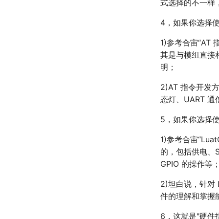
式选择的不一样
4，如果你选择使
1)参考合宙“A
其是与模组直接
明；
2)AT 指令开
态灯、UART 
5，如果你选择使用
1)参考合宙“L
的，包括供电、S
GPIO 的操作等
2)坦白说，针对
件的理解和掌握
6，这就是"硬