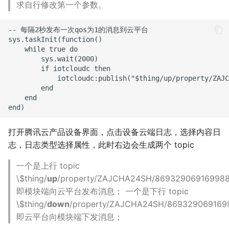
求自行修改第一个参数。
-- 每隔2秒发布一次qos为1的消息到云平台

sys.taskInit(function()

    while true do

        sys.wait(2000)

        if iotcloudc then

            iotcloudc:publish("$thing/up/property/ZA
        end

    end

打开腾讯云产品设备界面，点击设备云端日志，选择内容日
志，日志类型选择属性，此时右边会生成两个 topic
一个是上行 topic
\$thing/
up
/property/ZAJCHA24SH/86932906916998
即模块端向云平台发布消息； 一个是下行 topic
\$thing/
down
/property/ZAJCHA24SH/86932906916
即云平台向模块端下发消息；