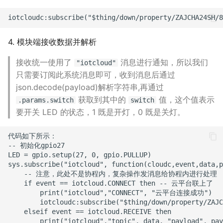
4. 模块端接收数据并解析
接收统一使用了
消息进行通知，所以我们
"iotcloud"
只需要订阅此系统消息即可，收到消息后通过
json.decode(payload)解析字符串,再通过
获取到其中的
值，这个值表示
.params.switch
switch
要开关 LED 的状态，1 既是开灯，0 既是关灯。
代码如下所示：

-- 初始化gpio27

LED = gpio.setup(27, 0, gpio.PULLUP)

sys.subscribe("iotcloud", function(cloudc,event,data,p
    -- 注意，此处不是协程内，复杂操作发消息给协程内进行处理

    if event == iotcloud.CONNECT then -- 云平台联上了

        print("iotcloud","CONNECT", "云平台连接成功")

        iotcloudc:subscribe("$thing/down/property/
    elseif event == iotcloud.RECEIVE then

        print("iotcloud","topic", data, "payload", pay