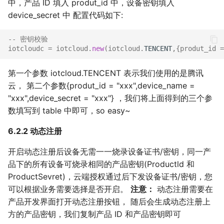
中，产品 ID 填入 produt_id 中，设备密钥填入
device_secret 中 配置代码如下:
-- 密钥校验
iotcloudc
=
iotcloud
.
new
(
iotcloud
.
TENCENT
,{
produt_id
=
第一个参数 iotcloud.TENCENT 表示我们使用的是腾讯
云， 第二个参数{produt_id = "xxx",device_name =
"xxx",device_secret = "xxx"} ，我们将上面得到的三个参
数填写到 table 中即可，so easy~
6.2.2 动态注册
开启动态注册后设备无需一一烧录设备证书/密钥，同一产
品下的所有设备可烧录相同的产品密钥(Productld 和
ProductSevret)，云端授权通过后下发设备证书/密钥，您
可以根据业务需要选择是否开启。
注意：
动态注册需要在
产品开发界面打开动态注册按钮， 随后会生成动态注册上
方的产品密钥，我们复制产品 ID 和产品密钥即可