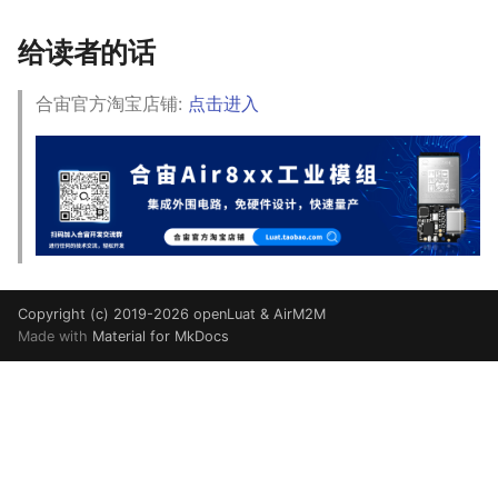
给读者的话
合宙官方淘宝店铺:
点击进入
Copyright (c) 2019-2026 openLuat & AirM2M
Made with
Material for MkDocs