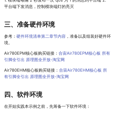
1. 模块端每隔 2 秒发布一次 qos 为 1 的消息到平台端 2.
平台端下发消息，控制模块端灯的亮灭
嵌入式整体方案
三、准备硬件环境
参考：
硬件环境清单第二章节内容
，准备以及组装好硬件环
境。
Air780EPM核心板购买链接：
合宙Air780EPM核心板 所有
引脚全引出 原理图全开放-淘宝网
Air780EHM核心板购买链接：
合宙Air780EHM核心板 所
有引脚全引出 原理图全开放-淘宝网
四、软件环境
在开始实践本示例之前，先筹备一下软件环境：