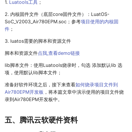
1.
Luatools工具
；
2. 内核固件文件（底层core固件文件）：LuatOS-
SoC_V2003_Air780EPM.soc；参考
项目使用的内核固
件
；
3. luatos需要的脚本和资源文件
脚本和资源文件
点我,查看demo链接
lib脚本文件：使用Luatools烧录时，勾选 添加默认lib 选
项，使用默认lib脚本文件；
准备好软件环境之后，接下来查看
如何烧录项目文件到
Air780EPM开发板
，将本篇文章中演示使用的项目文件烧
录到Air780EPM开发板中。
五、腾讯云软硬件资料