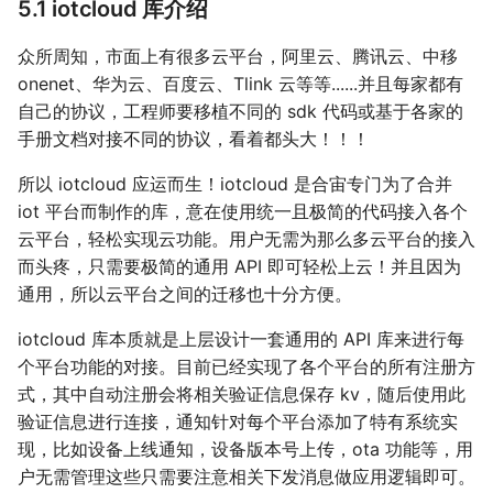
5.1 iotcloud 库介绍
众所周知，市面上有很多云平台，阿里云、腾讯云、中移
onenet、华为云、百度云、Tlink 云等等......并且每家都有
自己的协议，工程师要移植不同的 sdk 代码或基于各家的
手册文档对接不同的协议，看着都头大！！！
所以 iotcloud 应运而生！iotcloud 是合宙专门为了合并
iot 平台而制作的库，意在使用统一且极简的代码接入各个
云平台，轻松实现云功能。用户无需为那么多云平台的接入
而头疼，只需要极简的通用 API 即可轻松上云！并且因为
通用，所以云平台之间的迁移也十分方便。
iotcloud 库本质就是上层设计一套通用的 API 库来进行每
个平台功能的对接。目前已经实现了各个平台的所有注册方
式，其中自动注册会将相关验证信息保存 kv，随后使用此
验证信息进行连接，通知针对每个平台添加了特有系统实
现，比如设备上线通知，设备版本号上传，ota 功能等，用
户无需管理这些只需要注意相关下发消息做应用逻辑即可。