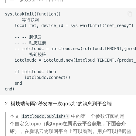
sys.taskInit(function()

    -- 等待联网

    local ret, device_id = sys.waitUntil("net_ready")

    -- -- 腾讯云

    -- -- 动态注册

    -- iotcloudc = iotcloud.new(iotcloud.TENCENT,{prod
    -- -- 密钥校验

    iotcloudc = iotcloud.new(iotcloud.TENCENT,{produt_
    if iotcloudc then

        iotcloudc:connect()

    end

2. 模块端每隔2秒发布一次qos为1的消息到平台端
本文
中的第一个参数订阅的是一
iotcloudc:publish()
个自定义topic（
此topic在腾讯云平台获取，下面会介
绍
），在腾讯云物联网平台上可以看到。用户可以根据需