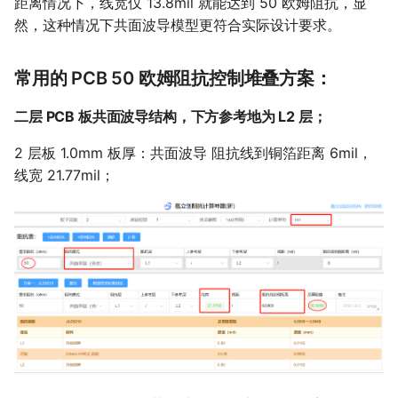
距离情况下，线宽仅 13.8mil 就能达到 50 欧姆阻抗，显
然，这种情况下共面波导模型更符合实际设计要求。
常用的 PCB 50 欧姆阻抗控制堆叠方案：
二层 PCB 板共面波导结构，下方参考地为 L2 层；
2 层板 1.0mm 板厚：共面波导 阻抗线到铜箔距离 6mil，
线宽 21.77mil；