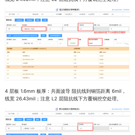
4 层板 1.6mm 板厚：共面波导 阻抗线到铜箔距离 6mil，
线宽 26.43mil；注意 L2 层阻抗线下方覆铜挖空处理。