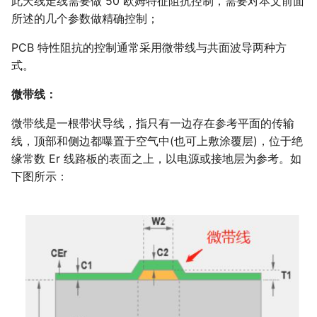
此天线走线需要做 50 欧姆特征阻抗控制，需要对本文前面
所述的几个参数做精确控制；
PCB 特性阻抗的控制通常采用微带线与共面波导两种方
式。
微带线：
微带线是一根带状导线，指只有一边存在参考平面的传输
线，顶部和侧边都曝置于空气中(也可上敷涂覆层)，位于绝
缘常数 Er 线路板的表面之上，以电源或接地层为参考。如
下图所示：