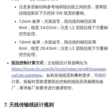
注意多层板结构参考地和阻抗线之间的层，需将阻
抗线投影区下方挖掉 5W 线宽的覆铜。
1.2mm 板厚：共面波导，阻抗线到铜箔距离
6mil，线宽 24.02mil；注意 L2 层阻抗线下方覆铜
挖空处理。
1.6mm 板厚：共面波导，阻抗线到铜箔距离
6mil，线宽 26.43mil；注意 L2 层阻抗线下方覆铜
挖空处理。
阻抗控制计算方式
：立创阻抗计算器网址为
https://tools.jlc.com/jlcTools/index.html#/impedan
ceCalculateNew
。如有其他线宽和叠构需求，可自行
计算。投板时需将需要阻抗控制的线段高亮截图给板
厂，要求板厂按要求进行微调管控。
7. 天线传输线设计规则