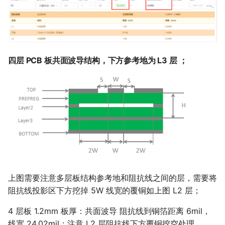
四层 PCB 板共面波导结构，下方参考地为 L3 层 ；
上图需要注意多层板结构参考地和阻抗线之间的层，需要将
阻抗线投影区下方挖掉 5W 线宽的覆铜如上图 L2 层；
4 层板 1.2mm 板厚：共面波导 阻抗线到铜箔距离 6mil，
线宽 24.02mil；注意 L2 层阻抗线下方覆铜挖空处理。