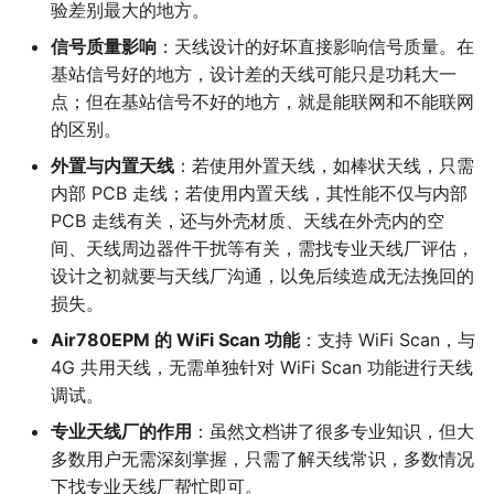
验差别最大的地方。
信号质量影响
：天线设计的好坏直接影响信号质量。在
基站信号好的地方，设计差的天线可能只是功耗大一
点；但在基站信号不好的地方，就是能联网和不能联网
的区别。
外置与内置天线
：若使用外置天线，如棒状天线，只需
内部 PCB 走线；若使用内置天线，其性能不仅与内部
PCB 走线有关，还与外壳材质、天线在外壳内的空
间、天线周边器件干扰等有关，需找专业天线厂评估，
设计之初就要与天线厂沟通，以免后续造成无法挽回的
损失。
Air780EPM 的 WiFi Scan 功能
：支持 WiFi Scan，与
4G 共用天线，无需单独针对 WiFi Scan 功能进行天线
调试。
专业天线厂的作用
：虽然文档讲了很多专业知识，但大
多数用户无需深刻掌握，只需了解天线常识，多数情况
下找专业天线厂帮忙即可。