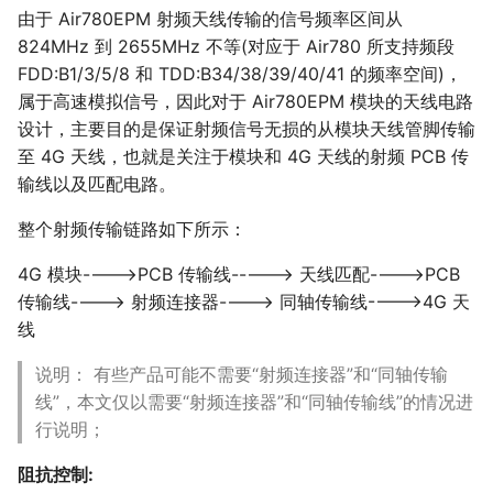
由于 Air780EPM 射频天线传输的信号频率区间从
824MHz 到 2655MHz 不等(对应于 Air780 所支持频段
FDD:B1/3/5/8 和 TDD:B34/38/39/40/41 的频率空间)，
属于高速模拟信号，因此对于 Air780EPM 模块的天线电路
设计，主要目的是保证射频信号无损的从模块天线管脚传输
至 4G 天线，也就是关注于模块和 4G 天线的射频 PCB 传
输线以及匹配电路。
整个射频传输链路如下所示：
4G 模块---->PCB 传输线-----> 天线匹配---->PCB
传输线----> 射频连接器----> 同轴传输线---->4G 天
线
说明： 有些产品可能不需要“射频连接器”和“同轴传输
线”，本文仅以需要“射频连接器”和“同轴传输线”的情况进
行说明；
阻抗控制: