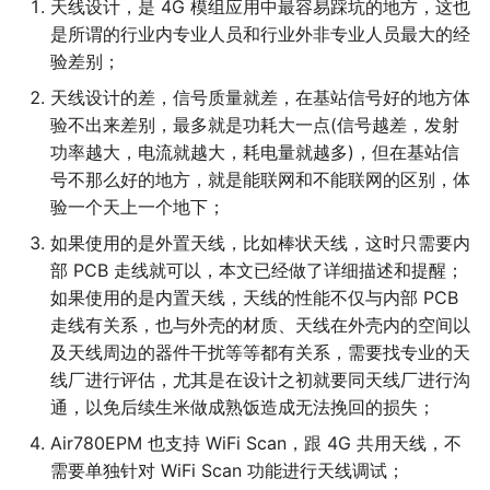
天线设计，是 4G 模组应用中最容易踩坑的地方，这也
是所谓的行业内专业人员和行业外非专业人员最大的经
验差别；
天线设计的差，信号质量就差，在基站信号好的地方体
验不出来差别，最多就是功耗大一点(信号越差，发射
功率越大，电流就越大，耗电量就越多)，但在基站信
号不那么好的地方，就是能联网和不能联网的区别，体
验一个天上一个地下；
如果使用的是外置天线，比如棒状天线，这时只需要内
部 PCB 走线就可以，本文已经做了详细描述和提醒；
如果使用的是内置天线，天线的性能不仅与内部 PCB
走线有关系，也与外壳的材质、天线在外壳内的空间以
及天线周边的器件干扰等等都有关系，需要找专业的天
线厂进行评估，尤其是在设计之初就要同天线厂进行沟
通，以免后续生米做成熟饭造成无法挽回的损失；
Air780EPM 也支持 WiFi Scan，跟 4G 共用天线，不
需要单独针对 WiFi Scan 功能进行天线调试；