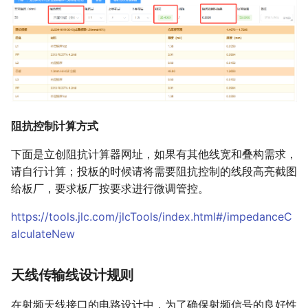
阻抗控制计算方式
下面是立创阻抗计算器网址，如果有其他线宽和叠构需求，
请自行计算；投板的时候请将需要阻抗控制的线段高亮截图
给板厂，要求板厂按要求进行微调管控。
https://tools.jlc.com/jlcTools/index.html#/impedanceC
alculateNew
天线传输线设计规则
在射频天线接口的电路设计中，为了确保射频信号的良好性