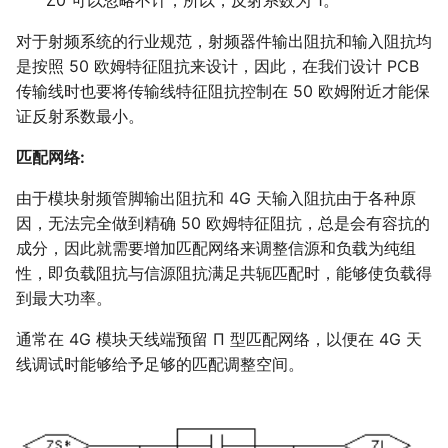
Z0 可以忽略不计，所以，反射系数为 1。
对于射频系统的行业规范，射频器件输出阻抗和输入阻抗均
是按照 50 欧姆特征阻抗来设计，因此，在我们设计 PCB
传输线时也要将传输线特征阻抗控制在 50 欧姆附近才能保
证反射系数最小。
匹配网络:
由于模块射频管脚输出阻抗和 4G 天输入阻抗由于各种原
因，无法完全做到精确 50 欧姆特征阻抗，总是会有容抗的
成分，因此就需要增加匹配网络来调整信源和负载为纯组
性，即负载阻抗与信源阻抗满足共轭匹配时，能够使负载得
到最大功率。
通常在 4G 模块天线端预留 Π 型匹配网络，以便在 4G 天
线调试时能够给予足够的匹配调整空间。