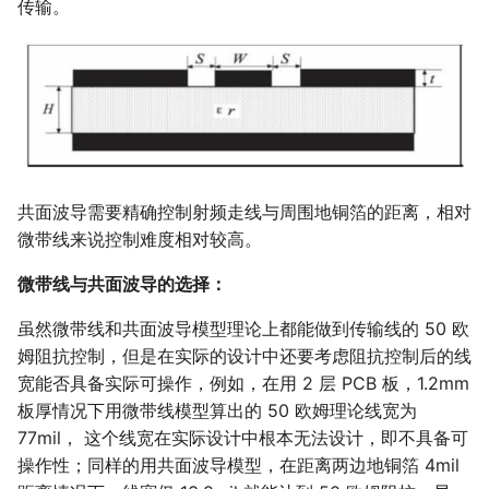
传输。
共面波导需要精确控制射频走线与周围地铜箔的距离，相对
微带线来说控制难度相对较高。
微带线与共面波导的选择：
虽然微带线和共面波导模型理论上都能做到传输线的 50 欧
姆阻抗控制，但是在实际的设计中还要考虑阻抗控制后的线
宽能否具备实际可操作，例如，在用 2 层 PCB 板，1.2mm
板厚情况下用微带线模型算出的 50 欧姆理论线宽为
77mil， 这个线宽在实际设计中根本无法设计，即不具备可
操作性；同样的用共面波导模型，在距离两边地铜箔 4mil