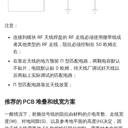
注意：
连接到模块 RF 天线焊盘的 RF 走线必须使用微带线或
者其他类型的 RF 走线，阻抗必须控制在 50 欧姆左
右；
在靠近天线的地方预留 Π 型匹配电路，两颗电容默认
不贴片，电阻默认贴 0 欧姆，待天线厂调试好天线以
后再贴上实际调试的匹配电路；
Π 型匹配电路靠近天线放置；
推荐的 PCB 堆叠和线宽方案
一般情况下，射频信号线的阻抗由材料的介电常数、走线宽
度(W)、对地间隙(S)、以及参考地平面的高度(H)决定，因