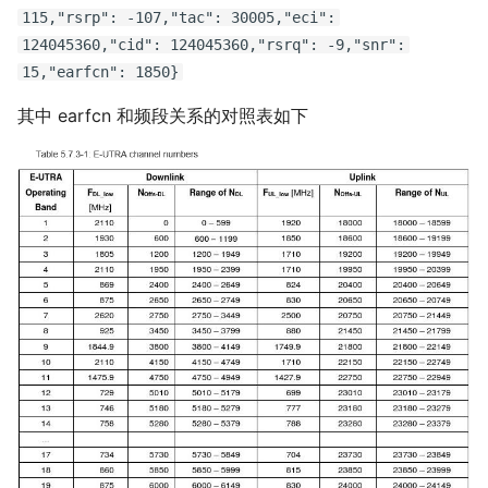
115,"rsrp": -107,"tac": 30005,"eci":
124045360,"cid": 124045360,"rsrq": -9,"snr":
15,"earfcn": 1850}
其中 earfcn 和频段关系的对照表如下