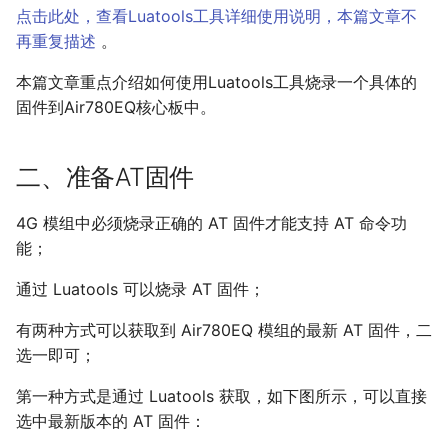
短消息(SMS)
点击此处，查看Luatools工具详细使用说明，本篇文章不
基站&WIFI定位
再重复描述
。
远程升级(FOTA)
本篇文章重点介绍如何使用Luatools工具烧录一个具体的
固件到Air780EQ核心板中。
二、准备AT固件
4G 模组中必须烧录正确的 AT 固件才能支持 AT 命令功
能；
通过 Luatools 可以烧录 AT 固件；
有两种方式可以获取到 Air780EQ 模组的最新 AT 固件，二
选一即可；
第一种方式是通过 Luatools 获取，如下图所示，可以直接
选中最新版本的 AT 固件：