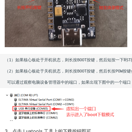
（1）如果核心板处于开机状态，则长按BOOT按键，然后短按一下RST按
（2）如果核心板处于关机状态，则长按BOOT按键，然后长按POW按键会
3、点击 Luatools 工具上的下载按钮即可