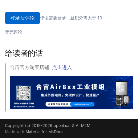
登录后评论
评论需要登录，且积分需大于 10
暂无评论
给读者的话
合宙官方淘宝店铺:
点击进入
Copyright (c) 2019-2026 openLuat & AirM2M
Made with
Material for MkDocs