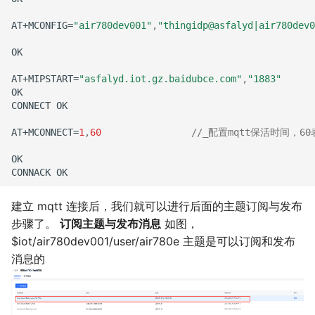
AT+MCONFIG=
"air780dev001"
,
"thingidp@asfalyd|air780dev0
OK
AT+MIPSTART=
"asfalyd.iot.gz.baidubce.com"
,
"1883"
OK
CONNECT
OK
AT+MCONNECT=
1
,
60
//_配置mqtt保活时间，6
OK
CONNACK
OK
建立 mqtt 连接后，我们就可以进行后面的主题订阅与发布
步骤了。
订阅主题与发布消息
如图，
$iot/air780dev001/user/air780e 主题是可以订阅和发布
消息的