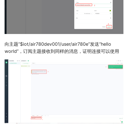
向主题“$iot/air780dev001/user/air780e”发送“hello
world”，订阅主题接收到同样的消息，证明连接可以使用