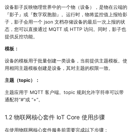
设备影子反映物理世界中的一个物（设备），是物在云端的
『影子』或『数字双胞胎』。运行时，物将监控值上报给影
子，影子会用一个 json 文档存储设备的最后一次上报的状
态，您可以直接通过 MQTT 或 HTTP 访问。同时，影子也
提供反控功能。
模板：
设备的模板用于批量创建一类设备，当前提供主题模板。使
用相同主题模板创建是设备，其对主题的权限一致。
主题（topic）：
主题应用于 MQTT 客户端。topic 规则允许字符串可以带
通配符“#”或 “+”。
1.2 物联网核心套件 IoT Core 使用步骤
在使用物联网核心套件服务前需要完成以下步骤：