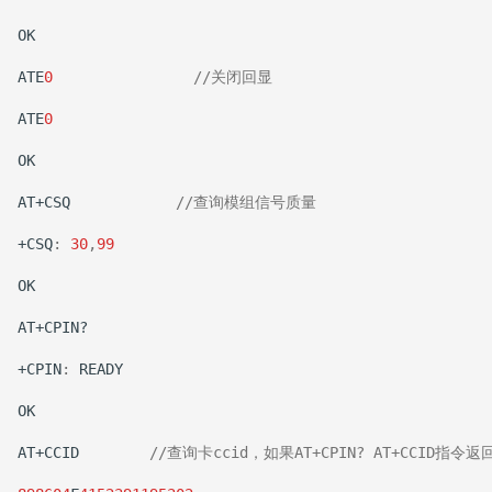
OK
ATE
0
//关闭回显
ATE
0
OK
AT+CSQ
//查询模组信号质量
+CSQ
:
30
,
99
OK
AT+CPIN?
+CPIN
:
READY
OK
AT+CCID
//查询卡ccid，如果AT+CPIN? AT+CC