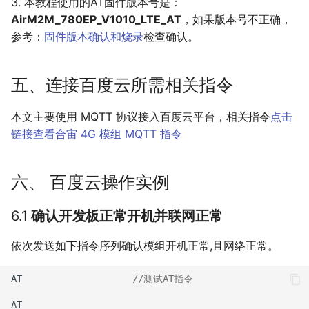
3. 本教程使用的AT固件版本号是：
AirM2M_780EP_V1010_LTE_AT
，如果版本号不正确，
参考：
固件版本确认和烧录
检查确认。
五、连接百度云所需相关指令
本文主要使用 MQTT 协议接入百度云平台，相关指令
点击
链接查看合宙 4G 模组 MQTT 指令
六、 百度云操作实例
6.1
确认开发板正常开机并联网正常
依次发送如下指令序列确认模组开机正常,且网络正常。
AT
//测试AT指令
AT