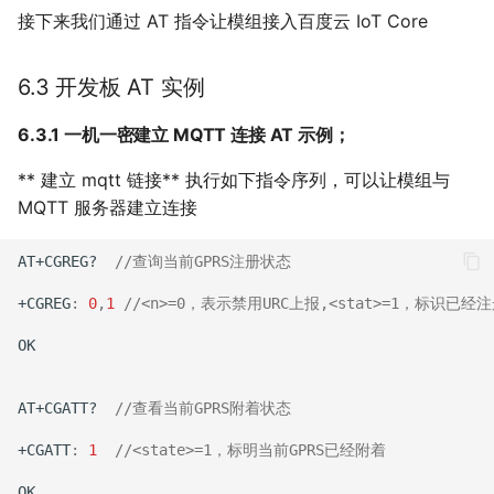
接下来我们通过 AT 指令让模组接入百度云 IoT Core
6.3 开发板 AT 实例
6.3.1 一机一密建立 MQTT 连接 AT 示例；
** 建立 mqtt 链接** 执行如下指令序列，可以让模组与
MQTT 服务器建立连接
AT+CGREG?
//查询当前GPRS注册状态 
+CGREG
:
0
,
1
//<n>=0，表示禁用URC上报,<stat>=1，标识已
OK
AT+CGATT?
//查看当前GPRS附着状态
+CGATT
:
1
//<state>=1，标明当前GPRS已经附着
OK