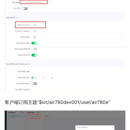
客户端订阅主题“$iot/air780dev001/user/air780e”