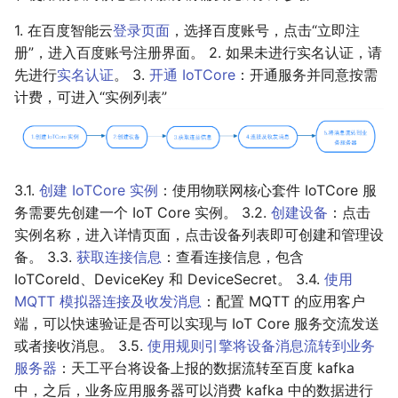
1. 在百度智能云
登录页面
，选择百度账号，点击“立即注
册”，进入百度账号注册界面。 2. 如果未进行实名认证，请
先进行
实名认证
。 3.
开通 IoTCore
：开通服务并同意按需
计费，可进入“实例列表”
3.1.
创建 IoTCore 实例
：使用物联网核心套件 IoTCore 服
务需要先创建一个 IoT Core 实例。 3.2.
创建设备
：点击
实例名称，进入详情页面，点击设备列表即可创建和管理设
备。 3.3.
获取连接信息
：查看连接信息，包含
IoTCoreId、DeviceKey 和 DeviceSecret。 3.4.
使用
MQTT 模拟器连接及收发消息
：配置 MQTT 的应用客户
端，可以快速验证是否可以实现与 IoT Core 服务交流发送
或者接收消息。 3.5.
使用规则引擎将设备消息流转到业务
服务器
：天工平台将设备上报的数据流转至百度 kafka
中，之后，业务应用服务器可以消费 kafka 中的数据进行