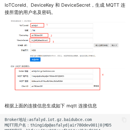
IoTCoreId、DeviceKey 和 DeviceSecret，生成 MQTT 连
接所需的用户名及密码。
根据上面的连接信息生成如下 mqtt 连接信息
Broker地址:asfalyd.iot.gz.baidubce.com

MQTT用户名：thingidp@asfalyd|air780dev001|0|MD5
