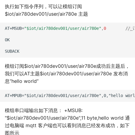
执行如下指令序列，可以让模组订阅
$iot/air780dev001/user/air780e 主题
AT+MSUB=
"$iot/air780dev001/user/air780e"
,
0
//
OK
SUBACK
模组订阅$iot/air780dev001/user/air780e成功后主题后，
我们可以AT主题$iot/air780dev001/user/air780e 发布消
息“hello world”
模组串口端输出如下消息： +MSUB:
"$iot/air780dev001/user/air780e",11 byte,hello world 通
过电脑端 mqtt 客户端也可以看到消息已经发布成功，如下
图所示