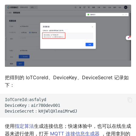
把得到的 IoTCoreId、DeviceKey、DeviceSecret 记录如
下：
IoTCoreId:asfalyd

DeviceKey：air780dev001

使用
指定算法
生成连接信息；快速体验中，也可以在线生成
器来进行使用，打开
MQTT 连接信息生成器
，使用拿到的