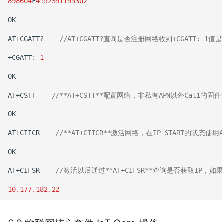
898604
F
4152391195302
OK
AT+CGATT?
//AT+CGATT?查询是否注册网络收到+CGA
+CGATT
:
1
OK
AT+CSTT
//**AT+CSTT**配置网络，非私有APN以外Cat1
OK
AT+CIICR
//**AT+CIICR**激活网络，在IP START的状态使用
OK
AT+CIFSR
//激活以后通过**AT+CIFSR**查询是否获取IP，
10.177.182.22