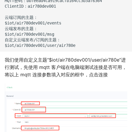
MQTT密码：bbfeead4ca919cacfb164cc3b3af6364

ClientID：air780dev001

云端订阅的主题：

$iot/air780dev001/events

云端发布的主题：

$iot/air780dev001/msg

自定义云端发布/订阅的主题：

我们使用自定义主题“$iot/air780dev001/user/air780e”进
行测试，先使用 mqtt 客户端在电脑端测试连接是否可用，
将以上 mqtt 连接参数填入对应的框中，点击连接