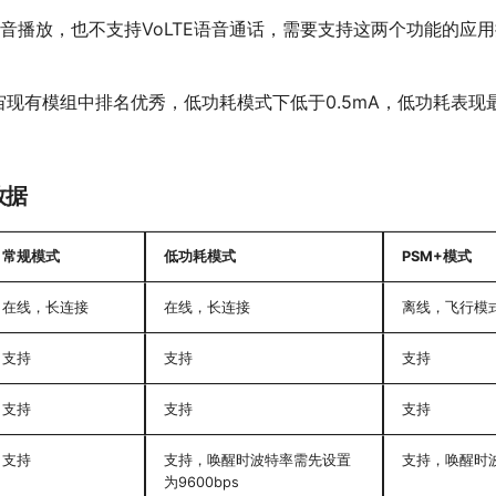
持TTS语音播放，也不支持VoLTE语音通话，需要支持这两个功能的
现在合宙现有模组中排名优秀，低功耗模式下低于0.5mA，低功耗表
数据
常规模式
低功耗模式
PSM+模式
在线，长连接
在线，长连接
离线，飞行模
支持
支持
支持
支持
支持
支持
支持
支持，唤醒时波特率需先设置
支持，唤醒时波
为9600bps