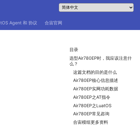
atOS Agent 和 协议
合宙官网
目录
选型Air780EP时，我应该注意什
么？
这篇文档的目的是什么
Air780EP核心信息描述
Air780EP实网功耗数据
Air780EP之AT指令
Air780EP之LuatOS
Air780EP常见咨询
合宙模组更多资料