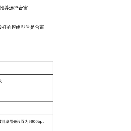
应用推荐选择合宙
现最好的模组型号是合宙
式
特率需先设置为9600bps