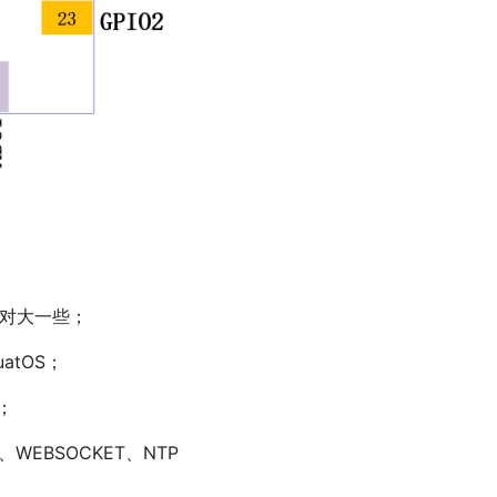
MQ相对大一些；
atOS；
；
P、WEBSOCKET、NTP