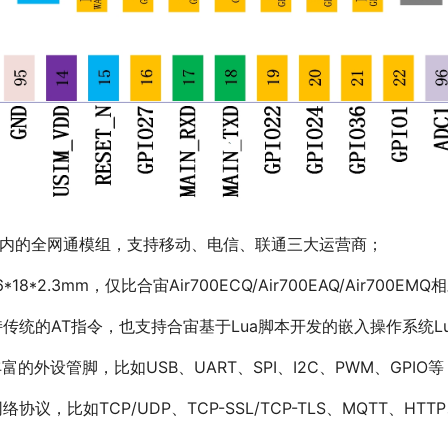
款面向国内的全网通模组，支持移动、电信、联通三大运营商；
6*18*2.3mm，仅比合宙Air700ECQ/Air700EAQ/Air700E
既支持传统的AT指令，也支持合宙基于Lua脚本开发的嵌入操作系统Lu
持丰富的外设管脚，比如USB、UART、SPI、I2C、PWM、GPIO等
网络协议，比如TCP/UDP、TCP-SSL/TCP-TLS、MQTT、HTT