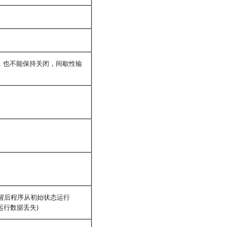
，也不能保持关闭，间歇性输
唤醒后程序从初始状态运行
前运行数据丢失)