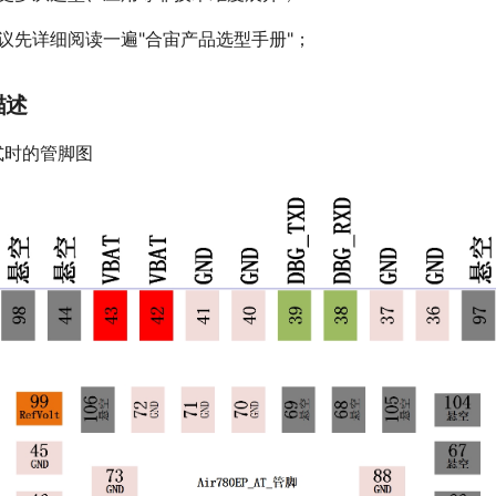
建议先详细阅读一遍"合宙产品选型手册"；
描述
方式时的管脚图