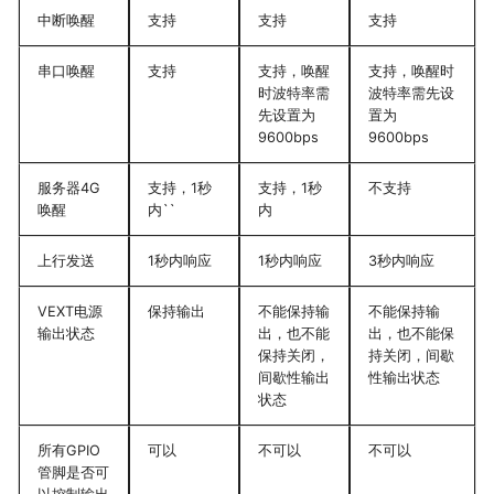
中断唤醒
支持
支持
支持
串口唤醒
支持
支持，唤醒
支持，唤醒时
时波特率需
波特率需先设
先设置为
置为
9600bps
9600bps
服务器4G
支持，1秒
支持，1秒
不支持
唤醒
内``
内
上行发送
1秒内响应
1秒内响应
3秒内响应
VEXT电源
保持输出
不能保持输
不能保持输
输出状态
出，也不能
出，也不能保
保持关闭，
持关闭，间歇
间歇性输出
性输出状态
状态
所有GPIO
可以
不可以
不可以
管脚是否可