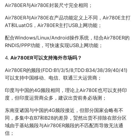
Air780ER与Air780E封装尺寸完全相同；
Air780ER与Air780E在产品功能定义上不同，Air780E主打
AT和LuatOS，Air780ER主打USB上网功能；
配合Windows/Linux/Android操作系统，结合Air780ER的
RNDIS/PPP功能，可快速实现USB上网功能；
4.
Air780ER可以支持海外市场吗？
Air780ER的频段(FDD:B1/3/5/8;TDD:B34/38/39/40/41)
可以支持中国移动、电信、联通三大运营商；
印度与中国的4G频段相同，理论上Air780E也可以支持印
度，但印度运营商众多，建议出货前务必场测；
东南亚诸国与中国的4G频段接近，但部分国家会略有不
同，多集中在B7和B28的差异，贸然出货不排除在部分区
域由于基站频段与Air780ER频段的不匹配而导致无法通
信；