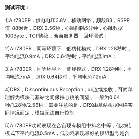
测试环境：
1)Air780ER，供电电压3.8V，移动网络，频段B3，RSRP
值-88附近，DRX 2.56秒，心跳间隔5分钟，心跳数据
100Byte，TCP协议，合宙服务器，回环测试；
2)Air780ER，同等环境下，低功耗模式，DRX 1.28秒时，
平均电流0.9mA，DRX 0.64秒时，平均电流1mA；
3)Air780ER，同等环境下，常规模式，DRX 1.28秒时，平
均电流7mA，DRX 0.64秒时，平均电流7.2mA；
4)DRX，Discontinuous Reception，非连续接收，可简单
理解为模块与基站之间保持心跳的间隔，一般为0.64
秒/1.28秒/2.56秒，需要注意的是，DRX由基站根据网络实
际情况而定，模组无法自行控制；
5)Air780ER功耗表现在合宙现有模组中排名中等，低功耗
模式下平均电流0.5mA，低功耗表现最好的模组型号是合