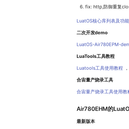
fix: http,防御重复clo
LuatOS核心库列表及功
二次开发demo
LuatOS-Air780EPM-de
LuaTools工具教程
Luatools工具使用教程
，
合宙量产烧录工具
合宙量产烧录工具使用教
Air780EHM的Lu
最新版本