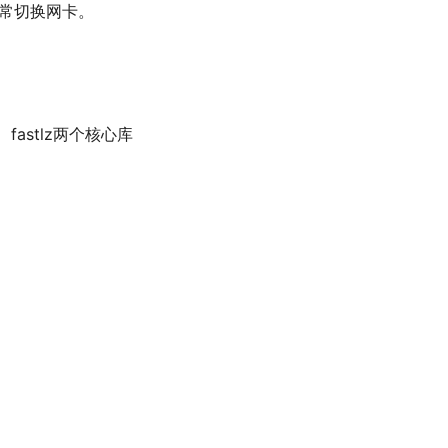
法正常切换网卡。
fastlz两个核心库