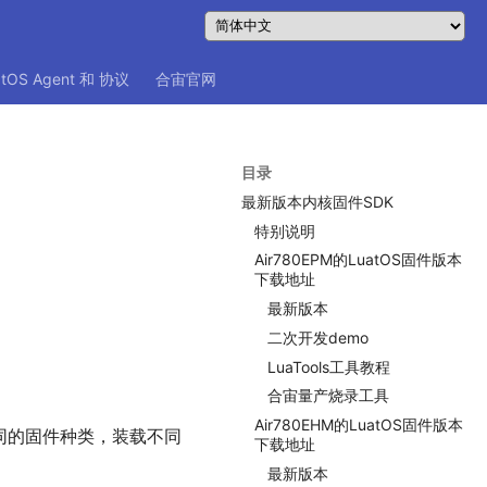
atOS Agent 和 协议
合宙官网
目录
最新版本内核固件SDK
特别说明
Air780EPM的LuatOS固件版本
下载地址
最新版本
二次开发demo
LuaTools工具教程
合宙量产烧录工具
Air780EHM的LuatOS固件版本
不同的固件种类，装载不同
下载地址
最新版本