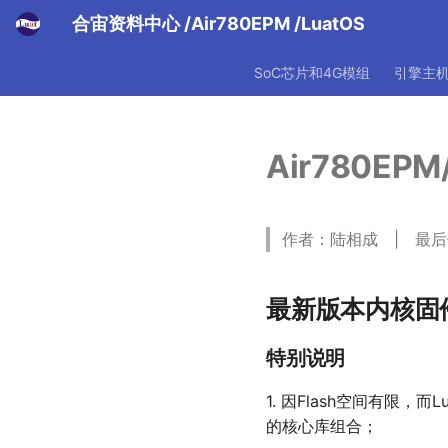
合宙资料中心
/Air780EPM
/LuatOS
SoC芯片和4G模组
引擎主
Air780EP
作者：陆相成 | 最后修改
最新版本内核固件
特别说明
1. 因Flash空间有限
的核心库组合；