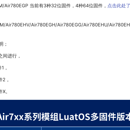
80EPM/Air780EGP 当前有3种32位固件，4种64位固件，
点击此处了
EHM/Air780EHV/Air780EGH/Air780EGG/Air780EHU/Air
明；
之间进行，
件1，
件2，
件X。