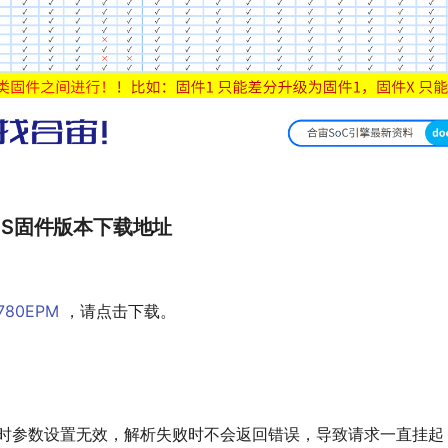
atOS固件版本下载地址
r780EPM
，请点击下载。
i 接口的超时参数设置无效，解析失败时不会返回错误，导致请求一直