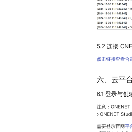
5.2 连接 O
点击链接查看合宙 
六、云平
6.1 登录与
注意：ONENET
>ONENET S
需要登录官网
平台