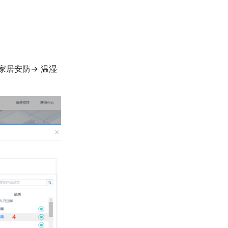
居安防-> 温湿