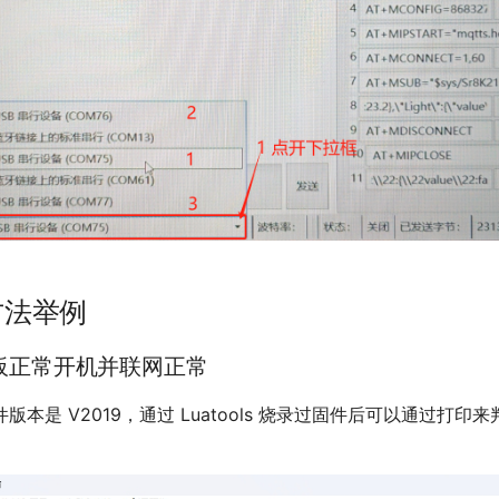
方法举例
发板正常开机并联网正常
版本是 V2019，通过 Luatools 烧录过固件后可以通过打印