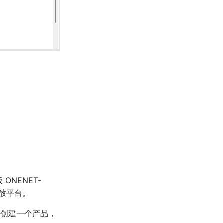
ONENET-
网开放平台。
号并创建一个产品，