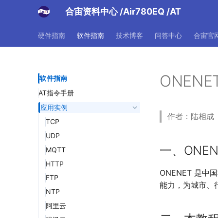
合宙资料中心
/Air780EQ
/AT
硬件指南
软件指南
技术博客
问答中心
合宙官
ONENE
软件指南
AT指令手册
应用实例
作者：陆相成 |
TCP
UDP
一、ONEN
MQTT
HTTP
ONENET 
FTP
能力，为城市、
NTP
阿里云