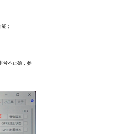
功能；
本号不正确，参