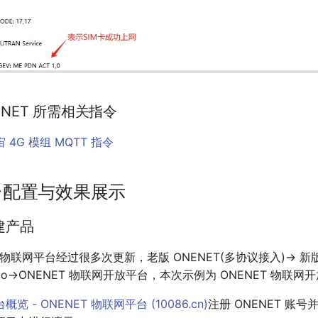
NENET 所需相关指令
4G 模组 MQTT 指令
台配置与效果展示
创建产品
 物联网平台经过很多次更新，老版 ONENET(多协议接入)-> 新版 
tudio->ONENET 物联网开放平台，本次示例为 ONENET 物联
概览 - ONENET 物联网平台 (
10086.cn
)
注册 ONENET 账