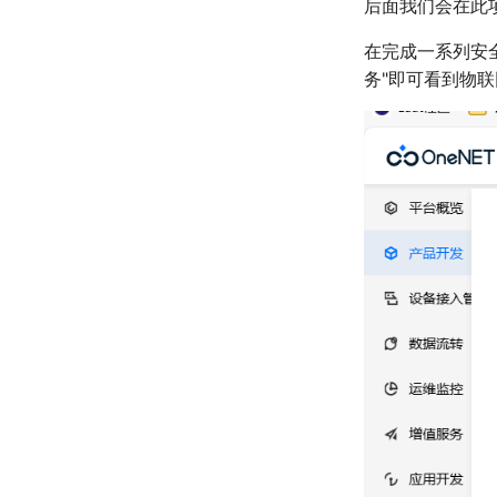
后面我们会在此
在完成一系列安
务"即可看到物