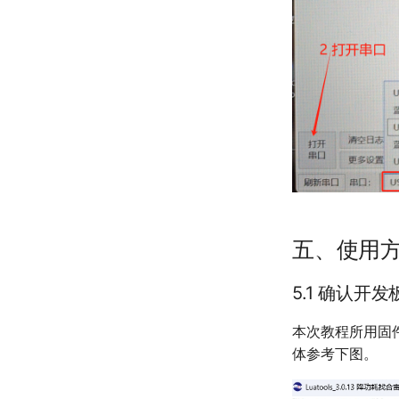
五、使用
5.1 确认开
本次教程所用固件
体参考下图。