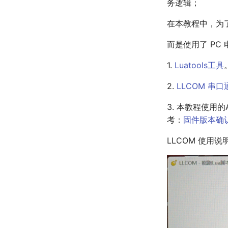
务逻辑；
固件版本确认和烧录
在本教程中，为
而是使用了 PC
1.
Luatools工具
2.
LLCOM 串
3. 本教程使用
考：
固件版本确
LLCOM 使用