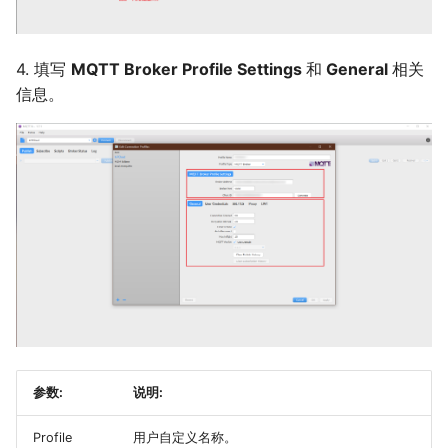
4. 填写
MQTT Broker Profile Settings
和
General
相关
信息。
参数:
说明:
Profile
用户自定义名称。