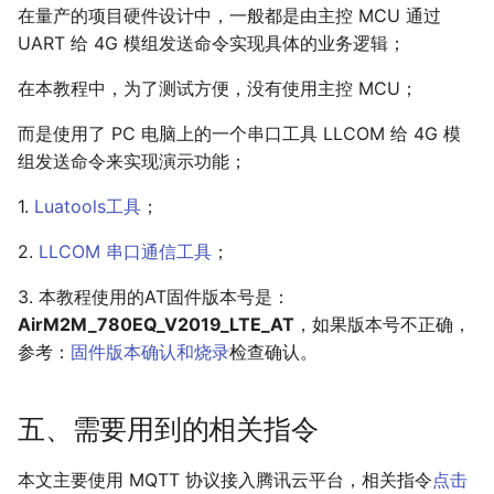
在量产的项目硬件设计中，一般都是由主控 MCU 通过
UART 给 4G 模组发送命令实现具体的业务逻辑；
在本教程中，为了测试方便，没有使用主控 MCU；
而是使用了 PC 电脑上的一个串口工具 LLCOM 给 4G 模
组发送命令来实现演示功能；
1.
Luatools工具
；
2.
LLCOM 串口通信工具
；
3. 本教程使用的AT固件版本号是：
AirM2M_780EQ_V2019_LTE_AT
，如果版本号不正确，
参考：
固件版本确认和烧录
检查确认。
五、需要用到的相关指令
本文主要使用 MQTT 协议接入腾讯云平台，相关指令
点击