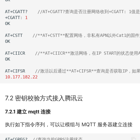
AT+CGATT?
//AT+CGATT?查询是否注册网络收到+CGA
+CGATT
:
1
OK
AT+CSTT
//**AT+CSTT**配置网络，非私有APN以外Cat1
OK
AT+CIICR
//**AT+CIICR**激活网络，在IP START的状态使用
OK
AT+CIFSR
//激活以后通过**AT+CIFSR**查询是否获取IP，
10.177.182.22
7.2 密钥校验方式接入腾讯云
7.2.1
建立 mqtt 连接
执行如下指令序列，可以让模组与 MQTT 服务器建立连接
AT+CGREG?
//查询当前GPRS注册状态 