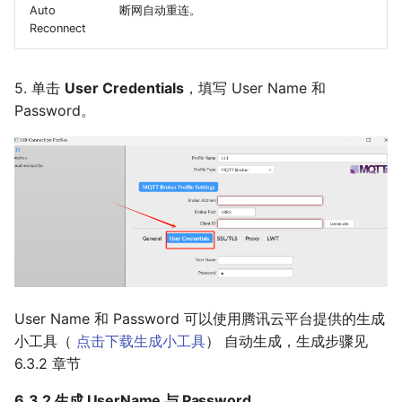
Auto
断网自动重连。
Reconnect
5. 单击
User Credentials
，填写 User Name 和
Password。
User Name 和 Password 可以使用腾讯云平台提供的生成
小工具（
点击下载生成小工具
） 自动生成，生成步骤见
6.3.2 章节
6.3.2 生成 UserName 与 Password