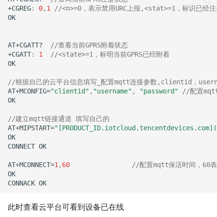
+CGREG
:
0
,
1
//<n>=0，表示禁用URC上报,<stat>=1，标识已
OK
AT+CGATT?
//查看当前GPRS附着状态
+CGATT
:
1
//<state>=1，标明当前GPRS已经附着
OK
//根据自己的云平台信息填写_配置mqtt连接参数,clientid，userna
AT+MCONFIG=
"clientid"
,
"username"
,
"password"
//配置mq
OK
//建立mqtt链接通道 填写自己的
AT+MIPSTART=
"[PRODUCT_ID.iotcloud.tencentdevices.com](
OK
CONNECT
OK
AT+MCONNECT=
1
,
60
//配置mqtt保活时间，60
OK
CONNACK
OK
此时查看云平台可看到设备已在线