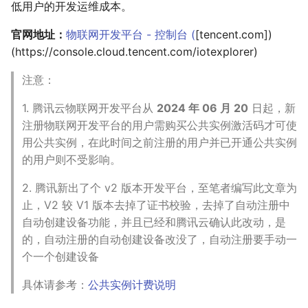
低用户的开发运维成本。
Password
6.3.3 设备发布物模型消息
官网地址：
物联网开发平台 - 控制台 (
[tencent.com])
6.3.4 设备订阅物模型消息
(https://console.cloud.tencent.com/iotexplorer)
七、Air780EQ AT 实例
7.1 确认开发板正常开机并联网正
注意：
常
7.2 密钥校验方式接入腾讯云
1. 腾讯云物联网开发平台从
2024 年 06 月 20
日起，新
7.2.1 建立 mqtt 连接
注册物联网开发平台的用户需购买公共实例激活码才可使
7.2.2 设备订阅物模型消息
用公共实例，在此时间之前注册的用户并已开通公共实例
7.2.3 设备发布物模型消息
的用户则不受影响。
八、总结
2. 腾讯新出了个 v2 版本开发平台，至笔者编写此文章为
九、参考资料
止，V2 较 V1 版本去掉了证书校验，去掉了自动注册中
9.1 合宙 Air780EQ 模组资料中心
十、常见问题
自动创建设备功能，并且已经和腾讯云确认此改动，是
10.1 连接服务器失败
的，自动注册的自动创建设备改没了，自动注册要手动一
10.2 MQTT 连接总是断开是什么
个一个创建设备
原因？
具体请参考：
公共实例计费说明
10.3 模组订阅主题总是返回错误