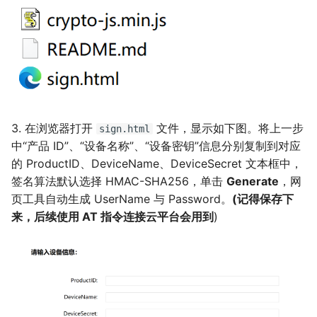
3. 在浏览器打开
文件，显示如下图。将上一步
sign.html
中“产品 ID”、“设备名称”、“设备密钥”信息分别复制到对应
的 ProductID、DeviceName、DeviceSecret 文本框中，
签名算法默认选择 HMAC-SHA256，单击
Generate
，网
页工具自动生成 UserName 与 Password。
(记得保存下
来，后续使用 AT 指令连接云平台会用到
)