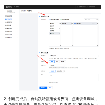
2. 创建完成后，自动跳转新建设备界面，点击设备调试，
再点击新建设备，设备名称我们可以直接填写模组的 imei