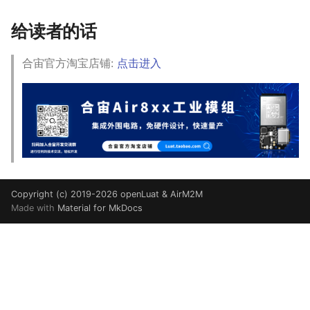
给读者的话
合宙官方淘宝店铺:
点击进入
Copyright (c) 2019-2026 openLuat & AirM2M
Made with
Material for MkDocs