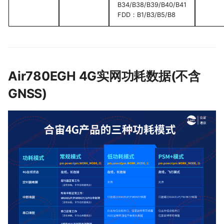
B34/B38/B39/B40/B41
FDD：B1/B3/B5/B8
Air780EGH 4G实网功耗数据(不含
GNSS)