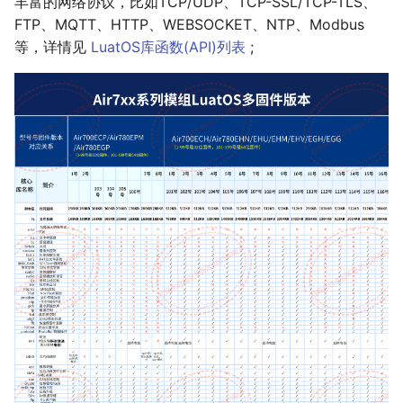
丰富的网络协议，比如TCP/UDP、TCP-SSL/TCP-TLS、
FTP、MQTT、HTTP、WEBSOCKET、NTP、Modbus
等，详情见
LuatOS库函数(API)列表
;