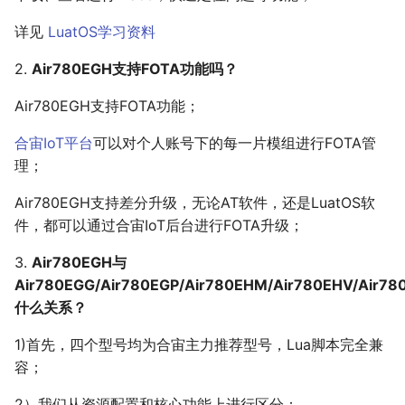
详见
LuatOS学习资料
2.
Air780EGH支持FOTA功能吗？
Air780EGH支持FOTA功能；
合宙IoT平台
可以对个人账号下的每一片模组进行FOTA管
理；
Air780EGH支持差分升级，无论AT软件，还是LuatOS软
件，都可以通过合宙IoT后台进行FOTA升级；
3.
Air780EGH与
Air780EGG/Air780EGP/Air780EHM/Air780EHV/Air78
什么关系？
1)首先，四个型号均为合宙主力推荐型号，Lua脚本完全兼
容；
2）我们从资源配置和核心功能上进行区分：