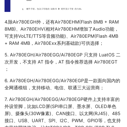
30 G-Sensor
30 G-Sensor
31 关于低功耗
31 搭配定位或蓝牙模组
32 AirUI对应LCD屏选型手册
32 关于低功耗
4.除Air780EGH外，还有Air780EHM(Flash 8MB + RAM
33 AirUI对应LCD屏选型手册
8MB)、Air780EHV(相对Air780EHM增加了Audio功能，
可支持VoLTE/TTS等音频功能)、Air780EPM(Flash 4MB
+ RAM 4MB，Air780Exx系列基础款)可供选择；
5. Air780EGH/Air780EGG/Ai780EGP 只支持 LuatOS 二
次开发，不支持 AT 指令，AT 指令推荐选择 Air780EGT
；
6. Air780EGH/Air780EGG/Air780EGP是一款面向国内的
全网通模组，支持移动、电信、联通三大运营商；
7. Air780EGH/Air780EGG/Air780EGP硬件上支持丰富的
外设管脚，比如LCD屏(SPI串口屏、墨水屏、OLED单色
屏)、摄像头(30W像素)、CAN接口、以太网(RJ45)、485
接口、USB、UART、SPI、I2C、PWM、GPIO等，也支持