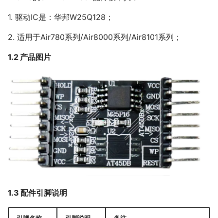
认证相关指导
天线调试服务
15 GPS 定位展示工具
14
14
PWM 指令
14 I2C接口(I2C0和I2C1)
Air780EEU
认证相关指导
1. 驱动IC是：华邦W25Q128；
GPIO/AGPIO/AGPIOWU/WAKE
16 json 格式化工具
MOBILE 指令
15 PWM接口(六路PWM0-5)
Air780EEJ
15 对外"电源"，Vref
15 对外"电源"，Vref
17 加解密工具
OTP 指令
16 ADC接口，共10路
2. 适用于Air780系列/Air8000系列/Air8101系列；
16 通用UART1/2/3/11/12+调试
16 通用UART1/2/3+调试UART0
Air510U
18 设备上传文件测试工具
17 GPIO，56个
UART0/10
17 pwm
Air530Z
18 特殊GPIO，GPIO13
1.2 产品图片
17 PWM
18 OneWire单总线
200W拍照Air722UG
19 LuatIO，IO初始化配置工具
18 OneWire单总线
19 SPI专用LCD接口
20 Audio，Mic1/Mic2/Speaker
全球通Air795UG
19 SPI专用LCD接口
20 SPI专用Camera接口
21 Air8101典型应用
20 SPI专用Camera接口
21 SPI0/SPI1通用总线
22 AirUI对应LCD屏选型手册
21 SPI0/SPI1通用总线
22 I2C总线
22 I2C总线
23 485总线，Modbus
23 485总线，Modbus
24 CAN总线
24 CAN总线
25 Audio(Mic/Speaker/I2S)
25 Audio(Mic/Speaker/I2S)
26 4G天线
26 内部占用的IO
27 关于低功耗
27 4G天线
28 AirUI对应LCD屏选型手册
1.3 配件引脚说明
28 WiFi/BLE相关
29 GNSS相关