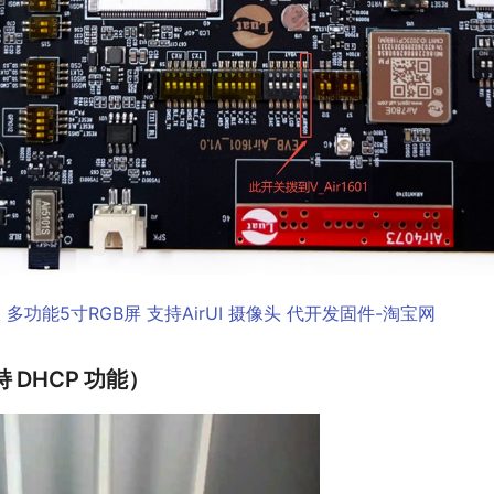
发板 多功能5寸RGB屏 支持AirUI 摄像头 代开发固件-淘宝网
 DHCP 功能）