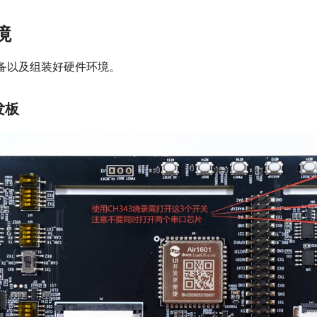
境
备以及组装好硬件环境。
开发板