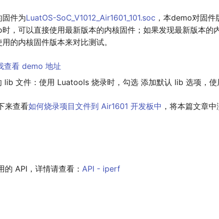
的固件为
LuatOS-SoC_V1012_Air1601_101.soc
，本demo对固
mo时，可以直接使用最新版本的内核固件；如果发现最新版本的
时使用的内核固件版本来对比测试。
我查看 demo 地址
 lib 文件：使用 Luatools 烧录时，勾选 添加默认 lib 选项，
下来查看
如何烧录项目文件到 Air1601 开发板中
，将本篇文章中
的 API，详情请查看：
API - iperf