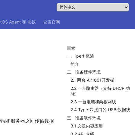
atOS Agent 和 协议
合宙官网
目录
一、iperf 概述
简介
二、准备硬件环境
2.1 两台 Air1601开发板
2.2 一台路由器（支持 DHCP 功
能）
2.3 一台电脑和两根网线
2.4 Type-C 接口的 USB 数据线
三、准备软件环境
户端和服务器之间传输数据
3.1 文章内容应用
3.2 API 介绍