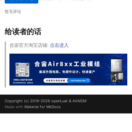
暂无评论
给读者的话
合宙官方淘宝店铺:
点击进入
Copyright (c) 2019-2026 openLuat & AirM2M
Made with
Material for MkDocs