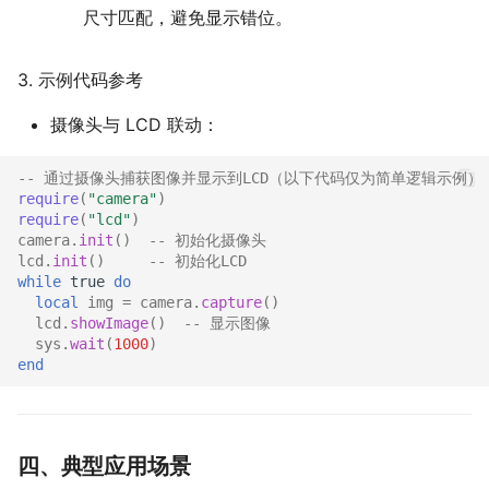
尺寸匹配，避免显示错位。
3. 示例代码参考
摄像头与 LCD 联动：
-- 通过摄像头捕获图像并显示到LCD（以下代码仅为简单逻辑示例）
require
(
"camera"
)
require
(
"lcd"
)
camera
.
init
()
-- 初始化摄像头
lcd
.
init
()
-- 初始化LCD
while
true
do
local
img
=
camera
.
capture
()
lcd
.
showImage
()
-- 显示图像
sys
.
wait
(
1000
)
end
四、典型应用场景